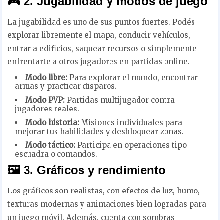
🎮 2. Jugabilidad y modos de juego
La jugabilidad es uno de sus puntos fuertes. Podés
explorar libremente el mapa, conducir vehículos,
entrar a edificios, saquear recursos o simplemente
enfrentarte a otros jugadores en partidas online.
Modo libre:
Para explorar el mundo, encontrar
armas y practicar disparos.
Modo PVP:
Partidas multijugador contra
jugadores reales.
Modo historia:
Misiones individuales para
mejorar tus habilidades y desbloquear zonas.
Modo táctico:
Participa en operaciones tipo
escuadra o comandos.
🖼️ 3. Gráficos y rendimiento
Los gráficos son realistas, con efectos de luz, humo,
texturas modernas y animaciones bien logradas para
un juego móvil. Además, cuenta con sombras