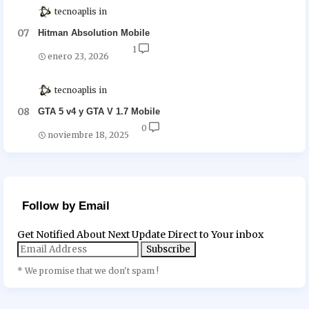
tecnoaplis
Hitman Absolution Mobile
1
enero 23, 2026
tecnoaplis
GTA 5 v4 y GTA V 1.7 Mobile
0
noviembre 18, 2025
Follow by Email
Get Notified About Next Update Direct to Your inbox
* We promise that we don't spam !