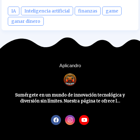
IA
Inteligencia artificial
finanzas
game
ganar dinero
Aplicandro
Sumérgete en un mundo de innovación tecnológica y
diversión sin límites. Nuestra página te ofrece l…