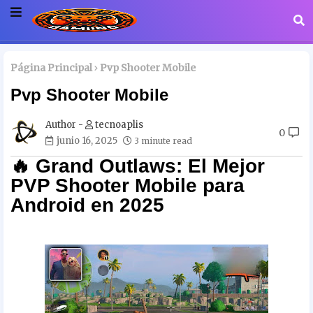
Página Principal
Pvp Shooter Mobile
Pvp Shooter Mobile
tecnoaplis
0
junio 16, 2025
3 minute read
🔥 Grand Outlaws: El Mejor
PVP Shooter Mobile para
Android en 2025