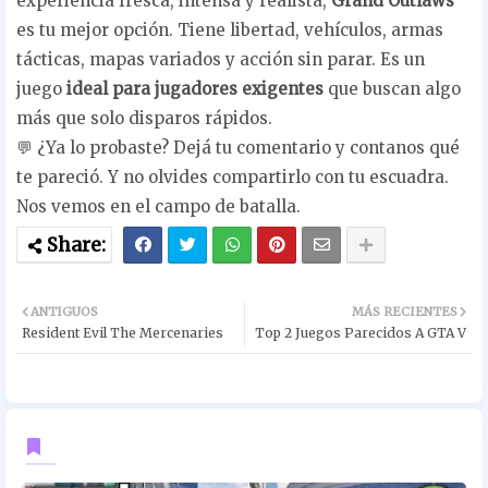
experiencia fresca, intensa y realista,
Grand Outlaws
es tu mejor opción. Tiene libertad, vehículos, armas
tácticas, mapas variados y acción sin parar. Es un
juego
ideal para jugadores exigentes
que buscan algo
más que solo disparos rápidos.
💬 ¿Ya lo probaste? Dejá tu comentario y contanos qué
te pareció. Y no olvides compartirlo con tu escuadra.
Nos vemos en el campo de batalla.
ANTIGUOS
MÁS RECIENTES
Resident Evil The Mercenaries
Top 2 Juegos Parecidos A GTA V