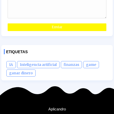
ETIQUETAS
IA
Inteligencia artificial
finanzas
game
ganar dinero
Aplicandro